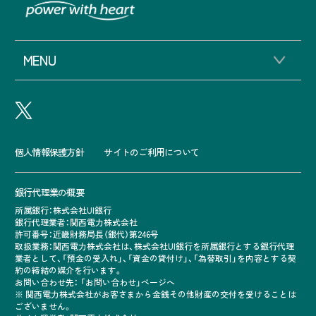
MENU
個人情報保護方針
サイトのご利用について
銀行代理業の概要
所属銀行：株式会社UI銀行
銀行代理業者：関西電力株式会社
許可番号：近畿財務局長（銀代）第246号
取扱業務：関西電力株式会社は、株式会社UI銀行を所属銀行とする銀行代理
業者として、「預金の受入れ」、「資金の貸付け」、「為替取引」を内容とする契
約の締結の媒介を行います。
お問い合わせ先： 「
お問い合わせ」ページへ
※ 関西電力株式会社がお客さまから金銭その他財産の交付を受けることは
ございません。