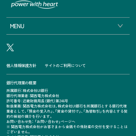
MENU
個人情報保護方針
サイトのご利用について
銀行代理業の概要
所属銀行：株式会社UI銀行
銀行代理業者：関西電力株式会社
許可番号：近畿財務局長（銀代）第246号
取扱業務：関西電力株式会社は、株式会社UI銀行を所属銀行とする銀行代理
業者として、「預金の受入れ」、「資金の貸付け」、「為替取引」を内容とする契
約の締結の媒介を行います。
お問い合わせ先： 「
お問い合わせ」ページへ
※ 関西電力株式会社がお客さまから金銭その他財産の交付を受けることは
ございません。