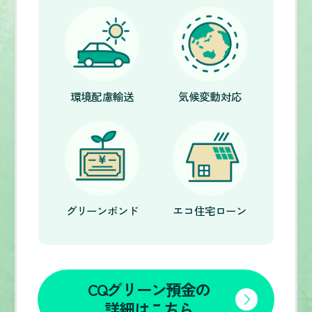
環境配慮輸送
気候変動対応
グリーンボンド
エコ住宅ローン
CQグリーン預金の
詳細はこちら