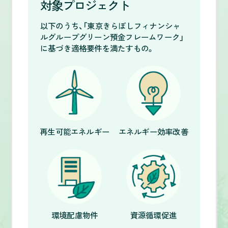
対象プロジェクト
以下のうち、「東京きらぼしフィナンシャ
ルグループグリーン預金フレームワーク」
に基づき適格要件を満たすもの。
再生可能
エネルギー
エネルギー効率
改善
環境配慮物件
資源循環促進