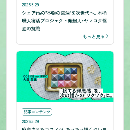
2026.5.29
シェア1%の"本物の醤油"を次世代へ。木桶
職人復活プロジェクト発起人・ヤマロク醤
油の挑戦
もっと見る
記事コンテンツ
2026.5.29
廃棄されたコスメが、キラキラ輝くクレヨ