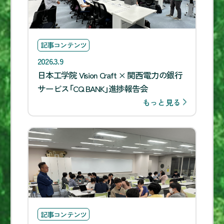
記事コンテンツ
2026.3.9
日本工学院 Vision Craft × 関西電力の銀行
サービス「CQ BANK」進捗報告会
もっと見る
記事コンテンツ