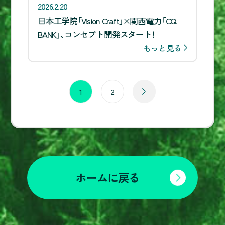
2026.2.20
日本工学院「Vision Craft」×関西電力「CQ
BANK」、コンセプト開発スタート！
もっと見る
1
2
ホームに戻る