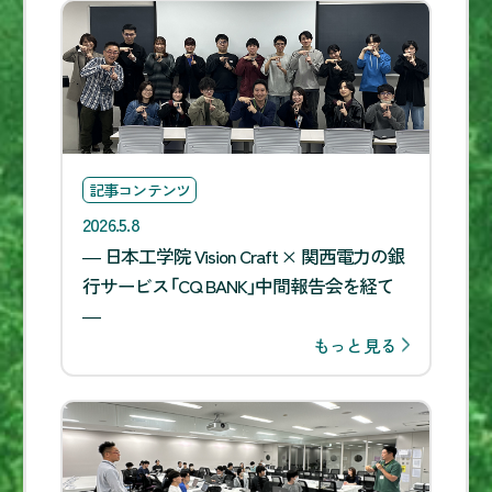
記事コンテンツ
2026.5.8
― 日本工学院 Vision Craft × 関西電力の銀
行サービス「CQ BANK」中間報告会を経て
―
もっと見る