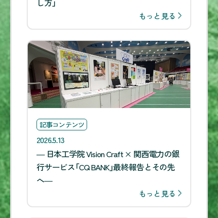
し方」
もっと見る
記事コンテンツ
2026.5.13
― 日本工学院 Vision Craft × 関西電力の銀
行サービス「CQ BANK」最終報告とその先
へ―
もっと見る