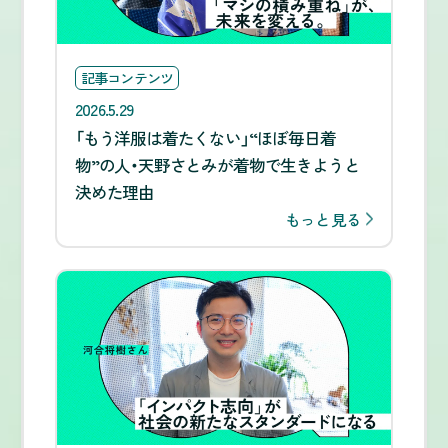
記事コンテンツ
2026.5.29
「もう洋服は着たくない」“ほぼ毎日着
物”の人・天野さとみが着物で生きようと
決めた理由
もっと見る